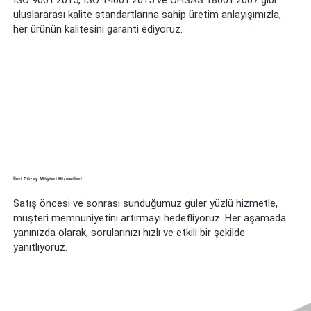
uluslararası kalite standartlarına sahip üretim anlayışımızla,
her ürünün kalitesini garanti ediyoruz.
İleri Düzey Müşteri Hizmetleri
Satış öncesi ve sonrası sunduğumuz güler yüzlü hizmetle,
müşteri memnuniyetini artırmayı hedefliyoruz. Her aşamada
yanınızda olarak, sorularınızı hızlı ve etkili bir şekilde
yanıtlıyoruz.