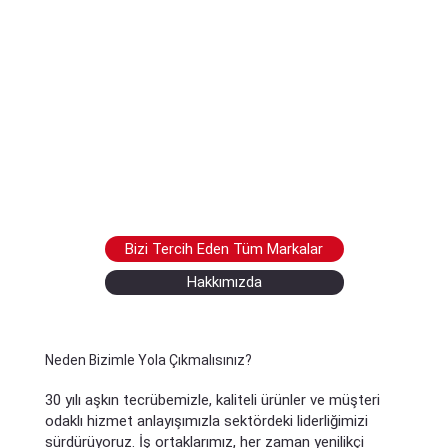
Bizi Tercih Eden Tüm Markalar
Hakkımızda
Neden Bizimle Yola Çıkmalısınız?
30 yılı aşkın tecrübemizle, kaliteli ürünler ve müşteri
odaklı hizmet anlayışımızla sektördeki liderliğimizi
sürdürüyoruz. İş ortaklarımız, her zaman yenilikçi