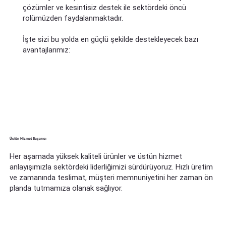
çözümler ve kesintisiz destek ile sektördeki öncü
rolümüzden faydalanmaktadır.
İşte sizi bu yolda en güçlü şekilde destekleyecek bazı
avantajlarımız:
Üstün Hizmet Başarısı
Her aşamada yüksek kaliteli ürünler ve üstün hizmet
anlayışımızla sektördeki liderliğimizi sürdürüyoruz. Hızlı üretim
ve zamanında teslimat, müşteri memnuniyetini her zaman ön
planda tutmamıza olanak sağlıyor.