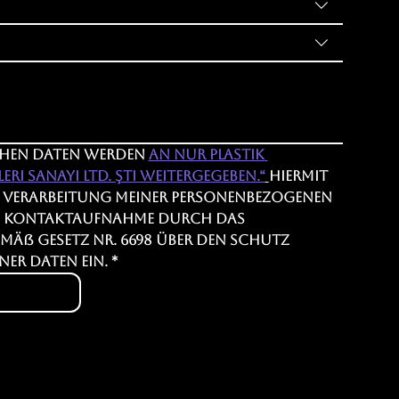
chen Daten werden 
an Nur Plastik 
i Sanayi Ltd. Şti weitergegeben.“
Hiermit 
ie Verarbeitung meiner personenbezogenen 
e Kontaktaufnahme durch das 
äß Gesetz Nr. 6698 über den Schutz 
er Daten ein.
*