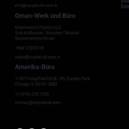
DSG
info@nurplastik.com.tr
Date
Oman-Werk und Büro
Greenwaves Plastics LLC
Süd-Al-Khuwair / Bousher / Muscat
Gouvernement Oman
+968 77233170
sales@nurplastik.com.tr
Amerika-Büro
11417 Irving Park Rd (IL-19), Franklin Park,
Chicago, IL 60131-3882
+1 (310) 270-1535
contact@nurplastik.com