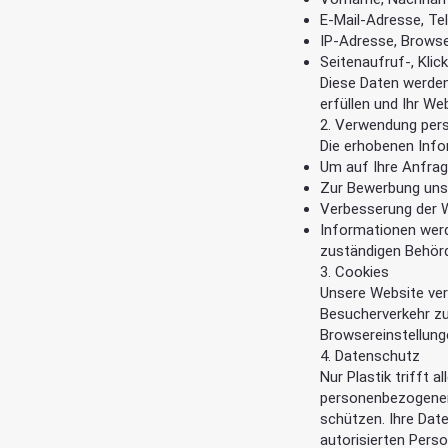
E-Mail-Adresse, T
IP-Adresse, Brows
Seitenaufruf-, Klic
Diese Daten werden
erfüllen und Ihr We
2. Verwendung per
Die erhobenen Info
Um auf Ihre Anfrag
Zur Bewerbung uns
Verbesserung der W
Informationen wer
zuständigen Behörd
3. Cookies
Unsere Website ver
Besucherverkehr zu
Browsereinstellun
4. Datenschutz
Nur Plastik trifft 
personenbezogenen
schützen. Ihre Dat
autorisierten Perso