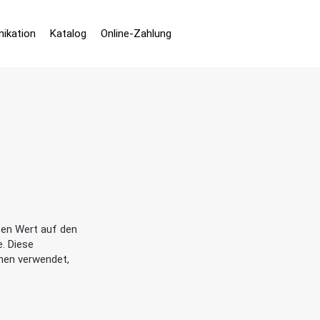
ikation
Katalog
Online-Zahlung
oßen Wert auf den
. Diese
nen verwendet,