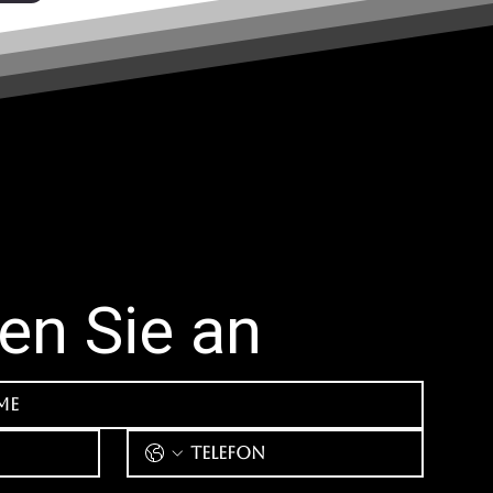
fen Sie an