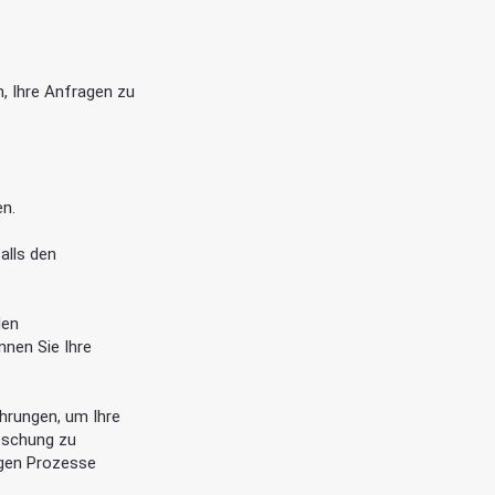
, Ihre Anfragen zu
en.
alls den
den
nnen Sie Ihre
ehrungen, um Ihre
öschung zu
igen Prozesse