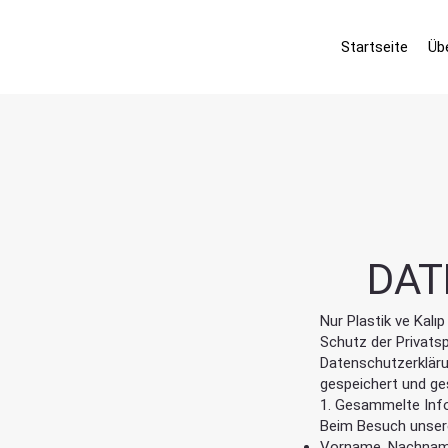
Startseite
Üb
DAT
Nur Plastik ve Kalı
Schutz der Privats
Datenschutzerklärun
gespeichert und ge
1. Gesammelte Inf
Beim Besuch unser
Vorname, Nachnam