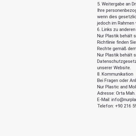
5. Weitergabe an Dr
Ihre personenbezog
wenn dies gesetzli
jedoch im Rahmen v
6. Links zu andere
Nur Plastik behält s
Richtlinie finden S
Rechte gemäß dem 7
Nur Plastik behält
Datenschutzgesetz 
unserer Website.
8. Kommunikation
Bei Fragen oder Anl
Nur Plastic and Mol
Adresse: Orta Mah. 
E-Mail:
info@nurpla
Telefon: +90 216 5