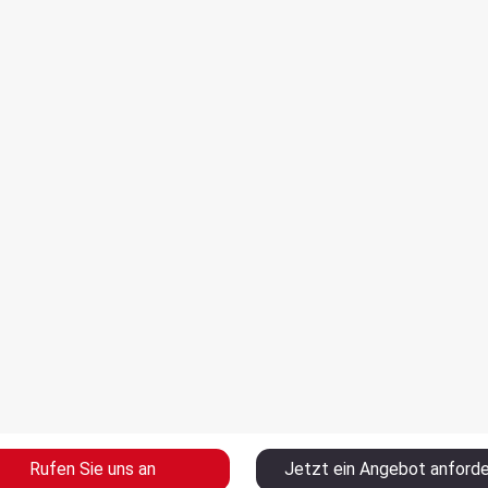
Rufen Sie uns an
Jetzt ein Angebot anford