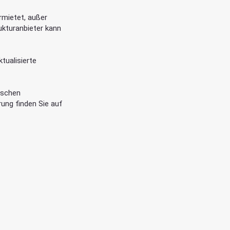
rmietet, außer
ukturanbieter kann
ktualisierte
ischen
ung finden Sie auf