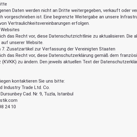
itte
enen Daten werden nicht an Dritte weitergegeben, verkauft oder ve
ch vorgeschrieben ist. Eine begrenzte Weitergabe an unsere Infrastr
on Vertraulichkeitsvereinbarungen erfolgen.
n Websites
ich das Recht vor, diese Datenschutzrichtlinie zu aktualisieren. Die a
ie auf unserer Website.
. Zusatzartikel zur Verfassung der Vereinigten Staaten
 sich das Recht vor, diese Datenschutzerklärung gemäß dem französ
(KVKK) zu ändern. Den jeweils aktuellen Text der Datenschutzerklär
iegen kontaktieren Sie uns bitte:
d Industry Trade Ltd. Co.
Dursunbey Cad. Nr. 9, Tuzla, Istanbul
stik.com
98 24 10