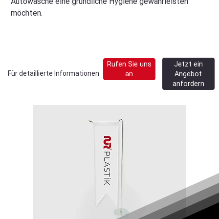
Autowäsche eine gründliche Hygiene gewährleisten
möchten.
Jetzt ein
Rufen Sie uns
Für detaillierte Informationen
Angebot
an
anfordern