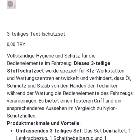
3-teiliges Textilschutzset
Preis
0,00 TRY
Vollständige Hygiene und Schutz für die
Bedienelemente im Fahrzeug.
Dieses 3-teilige
Stoffschutzset
wurde speziell für Kfz-Werkstätten
und Wartungszentren entwickelt und verhindert, dass Öl,
Schmutz und Staub von den Händen der Techniker
während der Wartung die Bedienelemente des Fahrzeugs
verunreinigen. Es bietet einen festeren Griff und ein
ansprechenderes Aussehen im Vergleich zu Nylon-
Schutzhüllen.
Produktmerkmale und Vorteile:
Umfassendes 3-teiliges Set:
Das Set beinhaltet: 1
Lenkradbezug, 1 Schalthebelbezug und 1