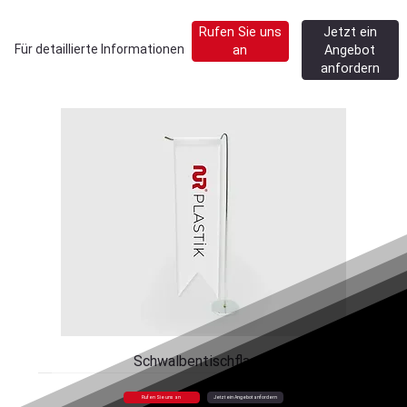
Jetzt ein
Rufen Sie uns
Für detaillierte Informationen
Angebot
an
anfordern
Schwalbentischflagge
Rufen Sie uns an
Jetzt ein Angebot anfordern